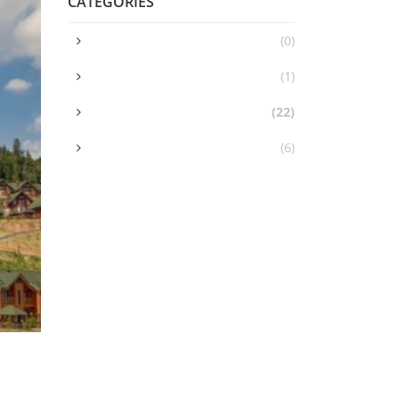
CATEGORIES
(0)
(1)
(22)
(6)