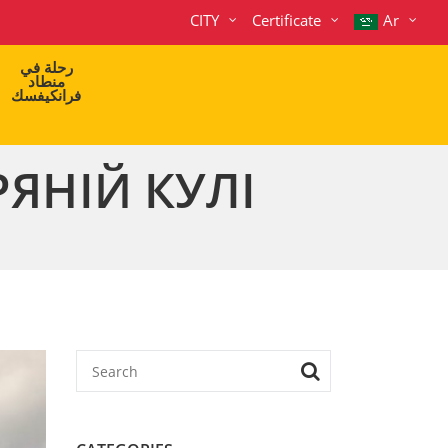
CITY
Certificate
Ar
رحلة في
منطاد
فرانكيفسك
РЯНІЙ КУЛІ