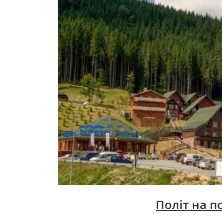
Політ на по