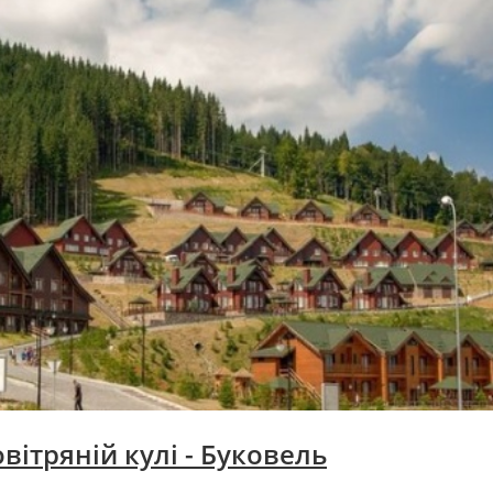
вітряній кулі -
Буковель