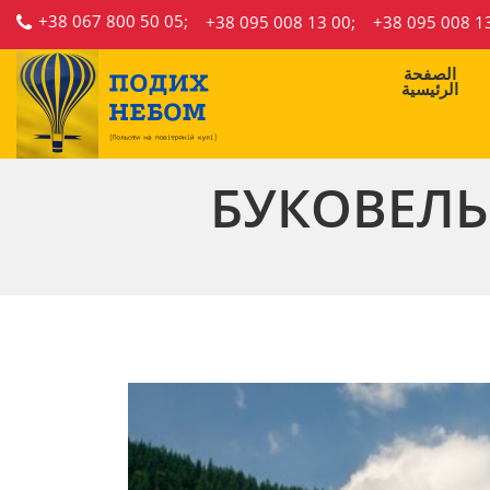
+38 067 800 50 05;
+38 095 008 13 00;
+38 095 008 1
الصفحة
الرئيسية
БУКОВЕЛЬ 