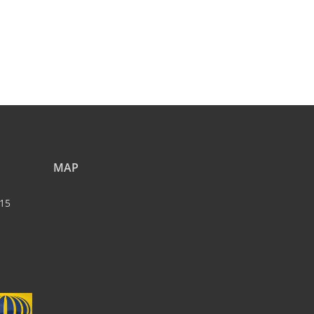
MAP
 15