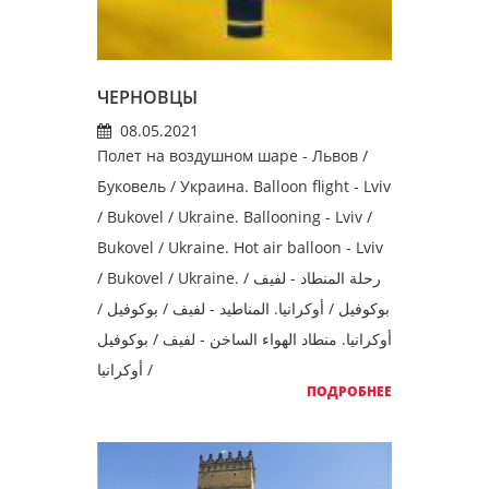
ЧЕРНОВЦЫ
08.05.2021
Полет на воздушном шаре - Львов /
Буковель / Украина. Balloon flight - Lviv
/ Bukovel / Ukraine. Ballooning - Lviv /
Bukovel / Ukraine. Hot air balloon - Lviv
/ Bukovel / Ukraine. رحلة المنطاد - لفيف /
بوكوفيل / أوكرانيا. المناطيد - لفيف / بوكوفيل /
أوكرانيا. منطاد الهواء الساخن - لفيف / بوكوفيل
/ أوكرانيا
ПОДРОБНЕЕ