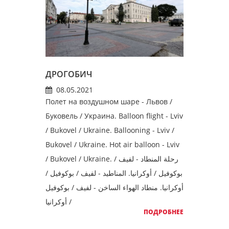
ДРОГОБИЧ
08.05.2021
Полет на воздушном шаре - Львов /
Буковель / Украина. Balloon flight - Lviv
/ Bukovel / Ukraine. Ballooning - Lviv /
Bukovel / Ukraine. Hot air balloon - Lviv
/ Bukovel / Ukraine. رحلة المنطاد - لفيف /
بوكوفيل / أوكرانيا. المناطيد - لفيف / بوكوفيل /
أوكرانيا. منطاد الهواء الساخن - لفيف / بوكوفيل
/ أوكرانيا
ПОДРОБНЕЕ