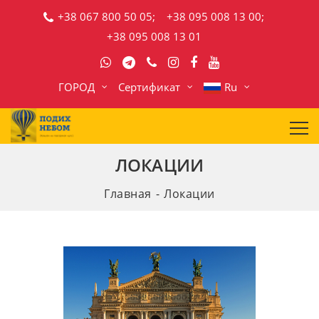
+38 067 800 50 05;
+38 095 008 13 00;
+38 095 008 13 01
ГОРОД
Сертификат
Ru
ЛОКАЦИИ
Главная
Локации