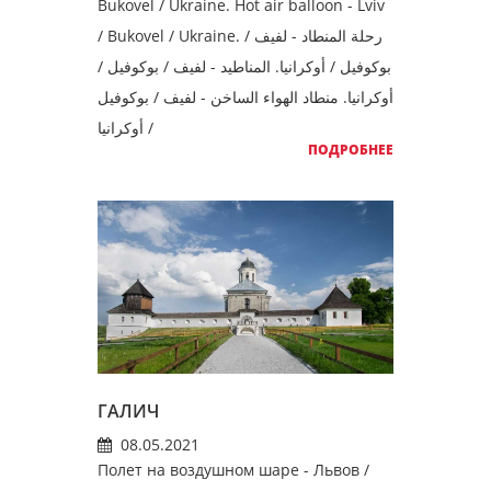
Bukovel / Ukraine. Hot air balloon - Lviv
/ Bukovel / Ukraine. رحلة المنطاد - لفيف /
بوكوفيل / أوكرانيا. المناطيد - لفيف / بوكوفيل /
أوكرانيا. منطاد الهواء الساخن - لفيف / بوكوفيل
/ أوكرانيا
ПОДРОБНЕЕ
ГАЛИЧ
08.05.2021
Полет на воздушном шаре - Львов /