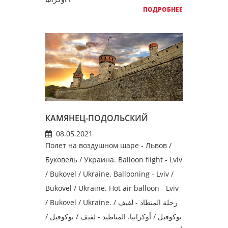
ПОДРОБНЕЕ
КАМЯНЕЦ-ПОДОЛЬСКИЙ
08.05.2021
Полет на воздушном шаре - Львов /
Буковель / Украина. Balloon flight - Lviv
/ Bukovel / Ukraine. Ballooning - Lviv /
Bukovel / Ukraine. Hot air balloon - Lviv
/ Bukovel / Ukraine. رحلة المنطاد - لفيف /
بوكوفيل / أوكرانيا. المناطيد - لفيف / بوكوفيل /