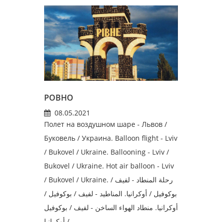
РОВНО
08.05.2021
Полет на воздушном шаре - Львов /
Буковель / Украина. Balloon flight - Lviv
/ Bukovel / Ukraine. Ballooning - Lviv /
Bukovel / Ukraine. Hot air balloon - Lviv
/ Bukovel / Ukraine. رحلة المنطاد - لفيف /
بوكوفيل / أوكرانيا. المناطيد - لفيف / بوكوفيل /
أوكرانيا. منطاد الهواء الساخن - لفيف / بوكوفيل
/ أوكرانيا