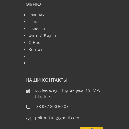
МЕНЮ
Главная
Цена
Новости
Фото И Видео
О Нас
Контакты
НАШИ КОНТАКТЫ
м. Львів, вул. Підгаєцька, 15 LVIV,
Ukraine
+38 067 800 50 05
politnakuli@gmail.com