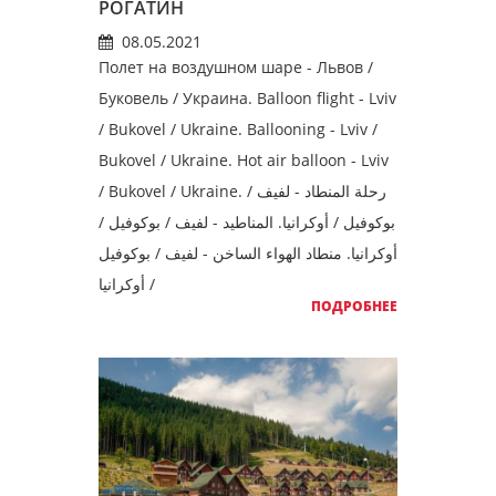
РОГАТИН
08.05.2021
Полет на воздушном шаре - Львов /
Буковель / Украина. Balloon flight - Lviv
/ Bukovel / Ukraine. Ballooning - Lviv /
Bukovel / Ukraine. Hot air balloon - Lviv
/ Bukovel / Ukraine. رحلة المنطاد - لفيف /
بوكوفيل / أوكرانيا. المناطيد - لفيف / بوكوفيل /
أوكرانيا. منطاد الهواء الساخن - لفيف / بوكوفيل
/ أوكرانيا
ПОДРОБНЕЕ