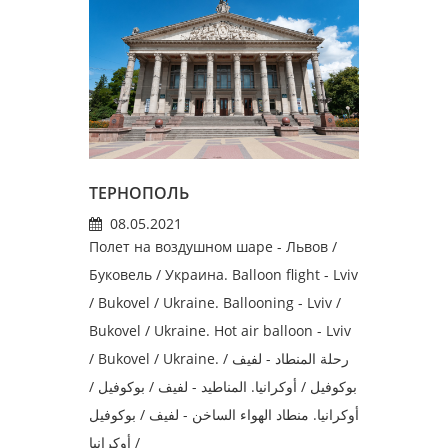
ТЕРНОПОЛЬ
08.05.2021
Полет на воздушном шаре - Львов /
Буковель / Украина. Balloon flight - Lviv
/ Bukovel / Ukraine. Ballooning - Lviv /
Bukovel / Ukraine. Hot air balloon - Lviv
/ Bukovel / Ukraine. رحلة المنطاد - لفيف /
بوكوفيل / أوكرانيا. المناطيد - لفيف / بوكوفيل /
أوكرانيا. منطاد الهواء الساخن - لفيف / بوكوفيل
/ أوكرانيا