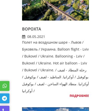
ВОРОХТА
08.05.2021
Полет на воздушном шаре - Львов /
Буковель / Украина. Balloon flight - Lviv
/ Bukovel / Ukraine. Ballooning - Lviv /
Bukovel / Ukraine. Hot air balloon - Lviv
/ Bukovel / Ukraine. رحلة المنطاد - لفيف /
بوكوفيل / أوكرانيا. المناطيد - لفيف / بوكوفيل /
أوكرانيا. منطاد الهواء الساخن - لفيف / بوكوفيل
/ أوكرانيا
ПОДРОБНЕЕ