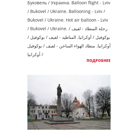
Буковель / Украина. Balloon flight - Lviv
/ Bukovel / Ukraine. Ballooning - Lviv /
Bukovel / Ukraine. Hot air balloon - Lviv
/ Bukovel / Ukraine. رحلة المنطاد - لفيف /
بوكوفيل / أوكرانيا. المناطيد - لفيف / بوكوفيل /
أوكرانيا. منطاد الهواء الساخن - لفيف / بوكوفيل
/ أوكرانيا
ПОДРОБНЕЕ