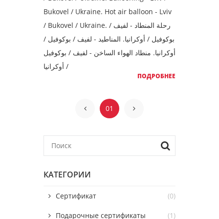
Bukovel / Ukraine. Hot air balloon - Lviv
/ Bukovel / Ukraine. رحلة المنطاد - لفيف /
بوكوفيل / أوكرانيا. المناطيد - لفيف / بوكوفيل /
أوكرانيا. منطاد الهواء الساخن - لفيف / بوكوفيل
/ أوكرانيا
ПОДРОБНЕЕ
01
КАТЕГОРИИ
Сертификат
(0)
Подарочные сертификаты
(1)