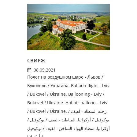
СВИРЖ
08.05.2021
Полет на воздушном шаре - Львов /
Буковель / Украина. Balloon flight - Lviv
/ Bukovel / Ukraine. Ballooning - Lviv /
Bukovel / Ukraine. Hot air balloon - Lviv
/ Bukovel / Ukraine. رحلة المنطاد - لفيف /
بوكوفيل / أوكرانيا. المناطيد - لفيف / بوكوفيل /
أوكرانيا. منطاد الهواء الساخن - لفيف / بوكوفيل
/ أوكرانيا