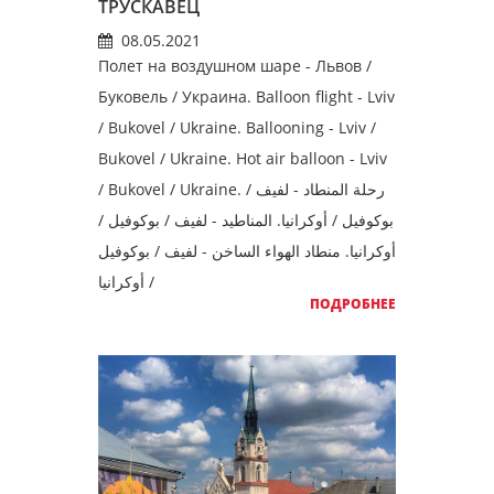
ТРУСКАВЕЦ
08.05.2021
Полет на воздушном шаре - Львов /
Буковель / Украина. Balloon flight - Lviv
/ Bukovel / Ukraine. Ballooning - Lviv /
Bukovel / Ukraine. Hot air balloon - Lviv
/ Bukovel / Ukraine. رحلة المنطاد - لفيف /
بوكوفيل / أوكرانيا. المناطيد - لفيف / بوكوفيل /
أوكرانيا. منطاد الهواء الساخن - لفيف / بوكوفيل
/ أوكرانيا
ПОДРОБНЕЕ