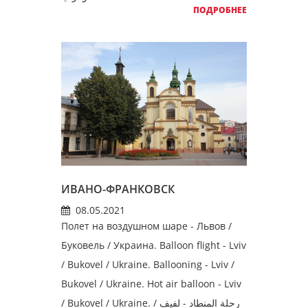
ПОДРОБНЕЕ
ИВАНО-ФРАНКОВСК
08.05.2021
Полет на воздушном шаре - Львов /
Буковель / Украина. Balloon flight - Lviv
/ Bukovel / Ukraine. Ballooning - Lviv /
Bukovel / Ukraine. Hot air balloon - Lviv
/ Bukovel / Ukraine. رحلة المنطاد - لفيف /