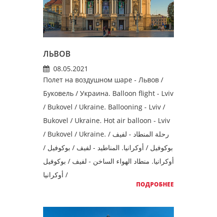
ЛЬВОВ
08.05.2021
Полет на воздушном шаре - Львов /
Буковель / Украина. Balloon flight - Lviv
/ Bukovel / Ukraine. Ballooning - Lviv /
Bukovel / Ukraine. Hot air balloon - Lviv
/ Bukovel / Ukraine. رحلة المنطاد - لفيف /
بوكوفيل / أوكرانيا. المناطيد - لفيف / بوكوفيل /
أوكرانيا. منطاد الهواء الساخن - لفيف / بوكوفيل
/ أوكرانيا
ПОДРОБНЕЕ