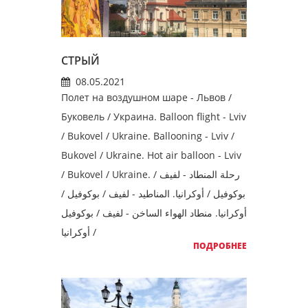
СТРЫЙ
08.05.2021
Полет на воздушном шаре - Львов /
Буковель / Украина. Balloon flight - Lviv
/ Bukovel / Ukraine. Ballooning - Lviv /
Bukovel / Ukraine. Hot air balloon - Lviv
/ Bukovel / Ukraine. رحلة المنطاد - لفيف /
بوكوفيل / أوكرانيا. المناطيد - لفيف / بوكوفيل /
أوكرانيا. منطاد الهواء الساخن - لفيف / بوكوفيل
/ أوكرانيا
ПОДРОБНЕЕ