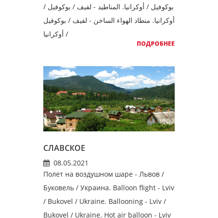
بوكوفيل / أوكرانيا. المناطيد - لفيف / بوكوفيل /
أوكرانيا. منطاد الهواء الساخن - لفيف / بوكوفيل
/ أوكرانيا
ПОДРОБНЕЕ
СЛАВСКОЕ
08.05.2021
Полет на воздушном шаре - Львов /
Буковель / Украина. Balloon flight - Lviv
/ Bukovel / Ukraine. Ballooning - Lviv /
Bukovel / Ukraine. Hot air balloon - Lviv