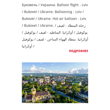
Буковель / Украина. Balloon flight - Lviv
/ Bukovel / Ukraine. Ballooning - Lviv /
Bukovel / Ukraine. Hot air balloon - Lviv
/ Bukovel / Ukraine. رحلة المنطاد - لفيف /
بوكوفيل / أوكرانيا. المناطيد - لفيف / بوكوفيل /
أوكرانيا. منطاد الهواء الساخن - لفيف / بوكوفيل
/ أوكرانيا
ПОДРОБНЕЕ