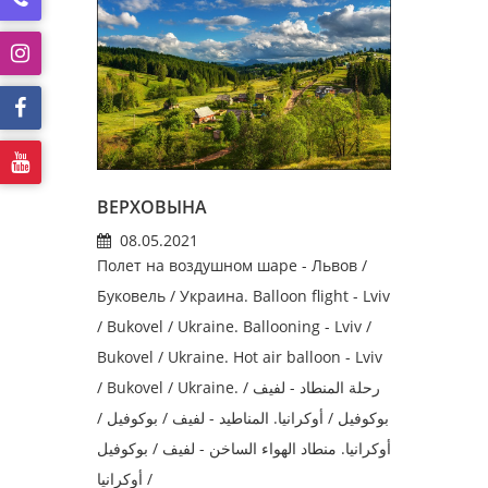
ВЕРХОВЫНА
08.05.2021
Полет на воздушном шаре - Львов /
Буковель / Украина. Balloon flight - Lviv
/ Bukovel / Ukraine. Ballooning - Lviv /
Bukovel / Ukraine. Hot air balloon - Lviv
/ Bukovel / Ukraine. رحلة المنطاد - لفيف /
بوكوفيل / أوكرانيا. المناطيد - لفيف / بوكوفيل /
أوكرانيا. منطاد الهواء الساخن - لفيف / بوكوفيل
/ أوكرانيا