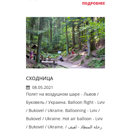
ПОДРОБНЕЕ
СХОДНИЦА
08.05.2021
Полет на воздушном шаре - Львов /
Буковель / Украина. Balloon flight - Lviv
/ Bukovel / Ukraine. Ballooning - Lviv /
Bukovel / Ukraine. Hot air balloon - Lviv
/ Bukovel / Ukraine. رحلة المنطاد - لفيف /