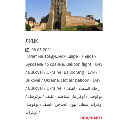
ЛУЦК
08.05.2021
Полет на воздушном шаре - Львов /
Буковель / Украина. Balloon flight - Lviv
/ Bukovel / Ukraine. Ballooning - Lviv /
Bukovel / Ukraine. Hot air balloon - Lviv
/ Bukovel / Ukraine. رحلة المنطاد - لفيف /
بوكوفيل / أوكرانيا. المناطيد - لفيف / بوكوفيل /
أوكرانيا. منطاد الهواء الساخن - لفيف / بوكوفيل
/ أوكرانيا
ПОДРОБНЕЕ