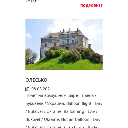
ПОДРОБНЕЕ
ОЛЕСЬКО
08.05.2021
Полет на воздушном шаре - Львов /
Буковель / Украина. Balloon flight - Lviv
/ Bukovel / Ukraine. Ballooning - Lviv /
Bukovel / Ukraine. Hot air balloon - Lviv
/ Bukovel / Ukraine. رحلة المنطاد - لفيف /