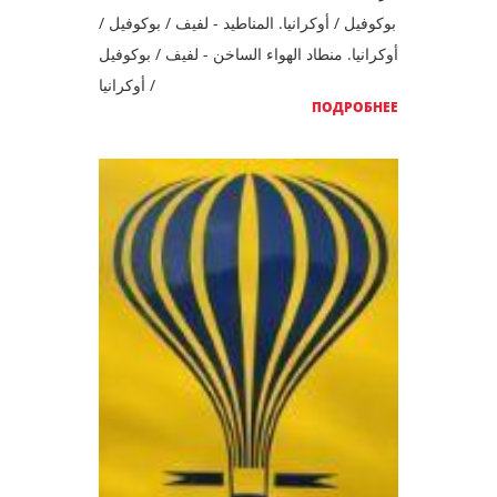
بوكوفيل / أوكرانيا. المناطيد - لفيف / بوكوفيل /
أوكرانيا. منطاد الهواء الساخن - لفيف / بوكوفيل
/ أوكرانيا
ПОДРОБНЕЕ