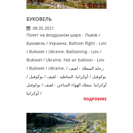
БУКОВЕЛЬ
08.05.2021
Полет на воздушном шаре - Львов /
Буковель / Украина. Balloon flight - Lviv
/ Bukovel / Ukraine. Ballooning - Lviv /
Bukovel / Ukraine. Hot air balloon - Lviv
/ Bukovel / Ukraine. رحلة المنطاد - لفيف /
بوكوفيل / أوكرانيا. المناطيد - لفيف / بوكوفيل /
أوكرانيا. منطاد الهواء الساخن - لفيف / بوكوفيل
/ أوكرانيا
ПОДРОБНЕЕ