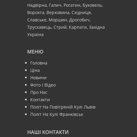
Надвірна, Галич, Рогатин, Буковель,
Ворохта, Верховина, Східниця,
Славське, Моршин, Дрогобич,
Трускавець, Стрий, Карпати, Західна
Україна
МЕНЮ
Головна
Ціна
Новини
Фото І Відео
Про Нас
Контакти
Політ На Повітряній Кулі Львів
Політ На Кулі Франківськ
НАШІ КОНТАКТИ