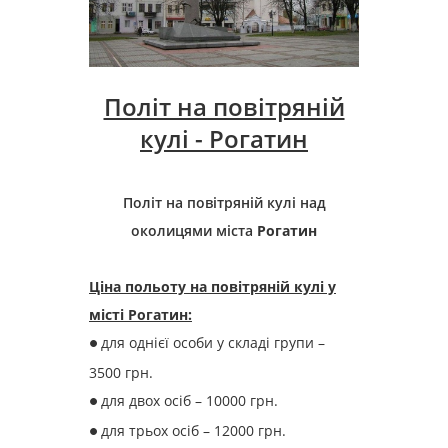
Політ на повітряній
кулі -
Рогатин
Політ на повітряній кулі над
околицями міста
Рогатин
Ціна польоту на повітряній кулі у
місті Рогатин:
для однієї особи у складі групи –
●
3500 грн.
для двох осіб – 10000 грн.
●
для трьох осіб – 12000 грн.
●