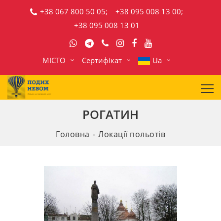
+38 067 800 50 05;
+38 095 008 13 00;
+38 095 008 13 01
МІСТО
Сертифікат
Ua
РОГАТИН
Головна
Локації польотів