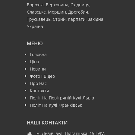
Ворохта, Верховина, Східниця,
Славське, Моршин, Дрогобич,
Трускавець, Стрий, Карпати, Західна
Україна
МЕНЮ
Головна
Ціна
Новини
Фото І Відео
Про Нас
Контакти
Політ На Повітряній Кулі Львів
Політ На Кулі Франківськ
НАШІ КОНТАКТИ
м. Львів, вул. Підгаєцька, 15 LVIV,