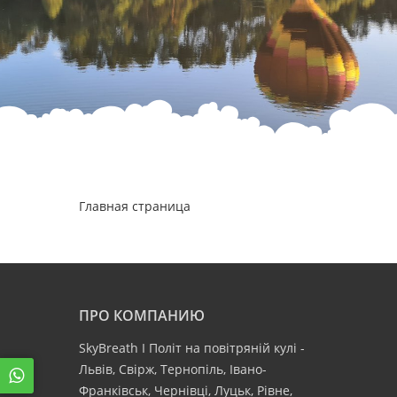
Главная страница
ПРО КОМПАНИЮ
SkyBreath І Політ на повітряній кулі -
Львів, Свірж, Тернопіль, Івано-
Франківськ, Чернівці, Луцьк, Рівне,