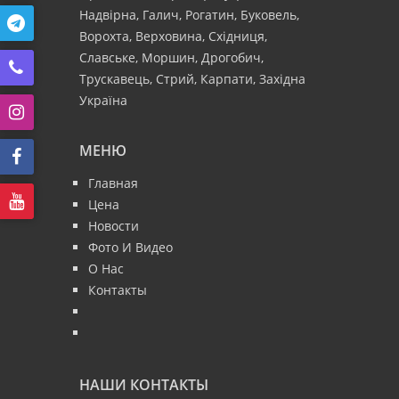
Надвірна, Галич, Рогатин, Буковель,
Ворохта, Верховина, Східниця,
Славське, Моршин, Дрогобич,
Трускавець, Стрий, Карпати, Західна
Україна
МЕНЮ
Главная
Цена
Новости
Фото И Видео
О Нас
Контакты
НАШИ КОНТАКТЫ