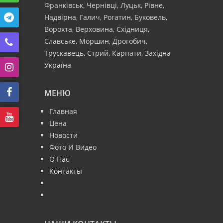
Франківськ, Чернівці, Луцьк, Рівне,
Надвірна, Галич, Рогатин, Буковель,
Ворохта, Верховина, Східниця,
Славське, Моршин, Дрогобич,
Трускавець, Стрий, Карпати, Західна
Україна
МЕНЮ
Главная
Цена
Новости
Фото И Видео
О Нас
Контакты