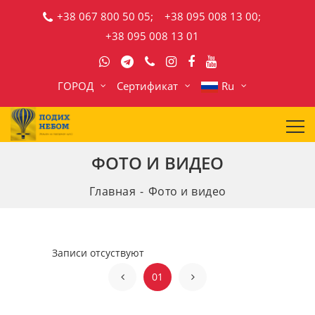
+38 067 800 50 05;
+38 095 008 13 00;
+38 095 008 13 01
ГОРОД
Сертификат
Ru
ФОТО И ВИДЕО
Главная
Фото и видео
Записи отсуствуют
01