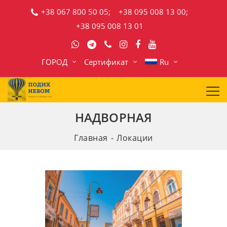
+38 067 800 50 05;
+38 095 008 13 00;
+38 095 008 13 01
ГОРОД
Сертификат
Ru
НАДВОРНАЯ
Главная
Локации