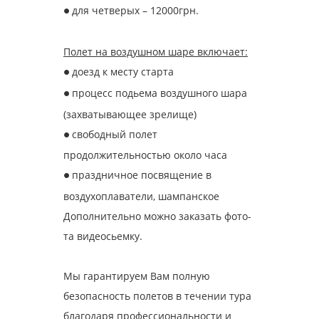
для четверых – 12000грн.
●
Полет на воздушном шаре включает:
доезд к месту старта
●
процесс подьема воздушного шара
●
(захватывающее зрелище)
свободный полет
●
продолжительностью около часа
праздничное посвящение в
●
воздухоплаватели, шампанское
Дополнительно можно заказать фото-
та видеосье
мку.
Мы гарантируем Вам полную
безопасность полетов в течении тура
благодаря профессиональности и