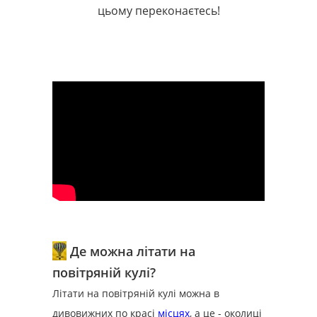
цьому переконаєтесь!
Де можна літати на
повітряній кулі?
Літати на повітряній кулі можна в
дивовижних по красі
місцях
, а це - околиці