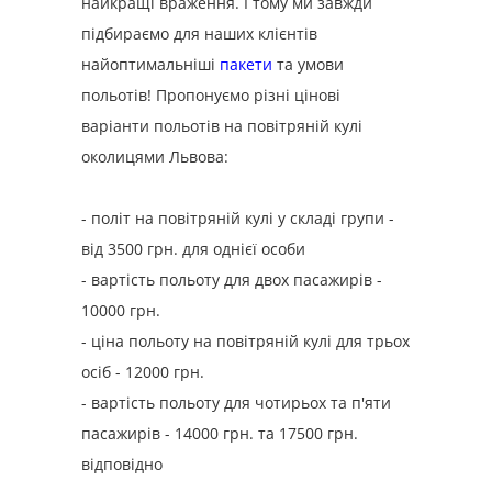
найкращі враження. І тому ми завжди
підбираємо для наших клієнтів
найоптимальніші
пакети
та умови
польотів! Пропонуємо різні цінові
варіанти польотів на повітряній кулі
околицями Львова:
- політ на повітряній кулі у складі групи -
від 3500 грн. для однієї особи
- вартість польоту для двох пасажирів -
10000 грн.
- ціна польоту на повітряній кулі для трьох
осіб - 12000 грн.
- вартість польоту для чотирьох та п'яти
пасажирів - 14000 грн. та 17500 грн.
відповідно