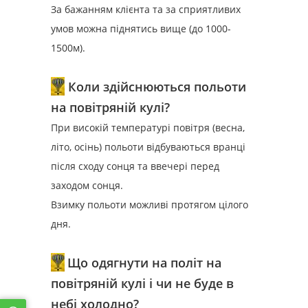
За бажанням клієнта та за сприятливих
умов можна піднятись вище (до 1000-
1500м).
Коли здійснюються польоти
на повітряній кулі?
При високій температурі повітря (весна,
літо, осінь) польоти відбуваються вранці
після сходу сонця та ввечері перед
заходом сонця.
Взимку польоти можливі протягом цілого
дня.
Що одягнути на політ на
повітряній кулі і чи не буде в
небі холодно?