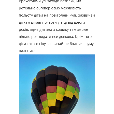
Враховуючи усі заходи безпеки, ми
ретельно обговорюємо можливість
польоту дітей на повітряній кулі. Зазвичай
діткам цікаві польоти у віці від шести
років, адже дитина з кошику теж зможе
вільно розглядати все довкола. Крім того,
діти такого віку зазвичай не бояться шуму
пальника.