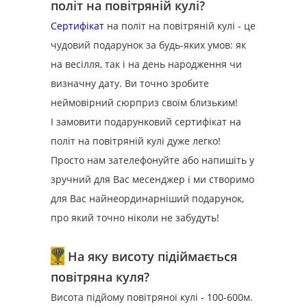
політ на повітряній кулі?
Сертифікат
на політ на повітряній кулі - це
чудовий подарунок за будь-яких умов: як
на весілля, так і на день народження чи
визначну дату. Ви точно зробите
неймовірний сюрприз своїм близьким!
І замовити подарунковий сертифікат на
політ на повітряній кулі дуже легко!
Просто нам зателефонуйте або напишіть у
зручний для Вас месенджер і ми створимо
для Вас найнеординарніший подарунок,
про який точно ніколи не забудуть!
На яку висоту підіймається
повітряна куля?
Висота підйому повітряної кулі - 100-600м.