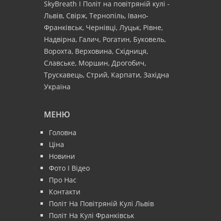
SkyBreath І Політ на повітряній кулі -
Львів, Свірж, Тернопіль, Івано-
Франківськ, Чернівці, Луцьк, Рівне,
Надвірна, Галич, Рогатин, Буковель,
Ворохта, Верховина, Східниця,
Славське, Моршин, Дрогобич,
Трускавець, Стрий, Карпати, Західна
Україна
МЕНЮ
Головна
Ціна
Новини
Фото І Відео
Про Нас
Контакти
Політ На Повітряній Кулі Львів
Політ На Кулі Франківськ